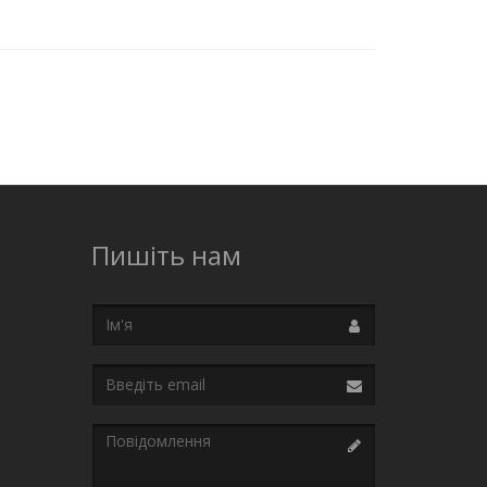
Пишіть нам
Ім'я
Email
Повідомлення