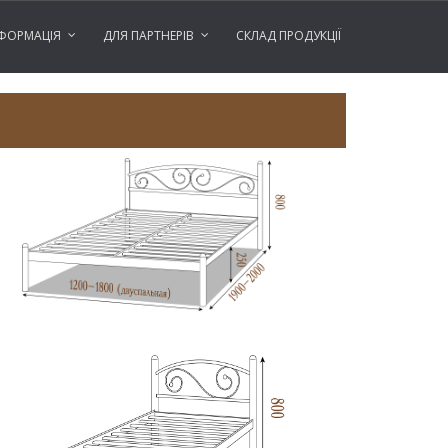
ФОРМАЦІЯ
ДЛЯ ПАРТНЕРІВ
СКЛАД ПРОДУКЦІЇ