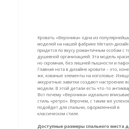
Кровать «Вероника» одна из популярнейш
моделей на нашей фабрике Металл-дизайн
придется по вкусу романтичным особам с т
душевной организацией. Эта модель краси
но скромная, без лишней пышности и пафос
Главная нота в дизайне кровати – это, кон
же, кованые элементы на изголовье. Изящ
аккуратные завитки создают настроение в
модели. В этой детали есть что-то антиква
Вот почему «Вероника» идеально вписывае
стиль «ретро». Впрочем, с таким же успехо
подойдет для спальни, оформленной в
классическом стиле.
Доступные размеры спального места д