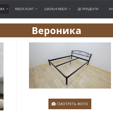
ЖКА
МЕБЛІ ЛОФТ
ШКІЛЬНІ МЕБЛІ
ДЕ ПРИДБАТИ
ІН
Вероника
СМОТРЕТЬ ФОТО