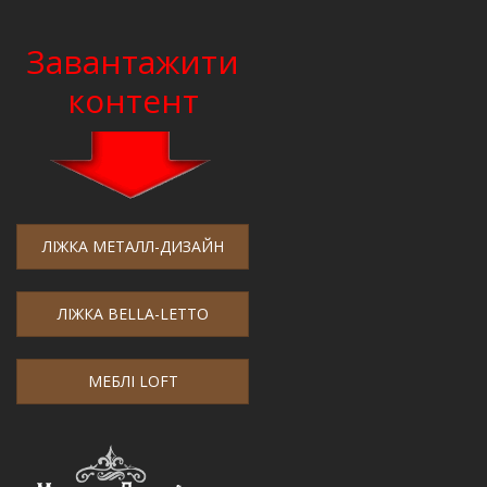
Завантажити
контент
ЛІЖКА МЕТАЛЛ-ДИЗАЙН
ЛІЖКА BELLA-LETTO
МЕБЛІ LOFT