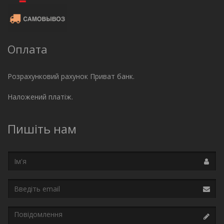
Оплата
Розрахунковий рахунок Приват банк.
Наложений платіж.
Пишіть нам
Ім'я
Email
Повідомлення