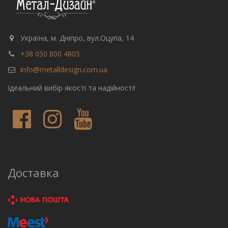
Україна, м. Дніпро, вул.Оцупа, 14
+38 050 800 4805
info@metalldesign.com.ua
Ідеальний вибір якості та надійності!
Доставка