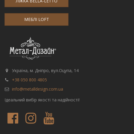
ЛІЖКА BELLA-LETTO
МЕБЛІ LOFT
Україна, м. Дніпро, вул.Оцупа, 14
+38 050 800 4805
info@metalldesign.com.ua
Ідеальний вибір якості та надійності!