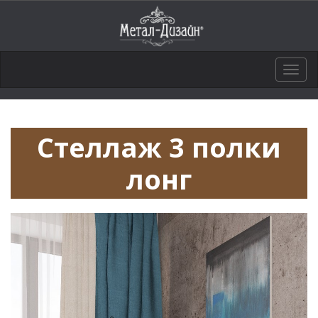
Togg
navig
Стеллаж 3 полки
лонг