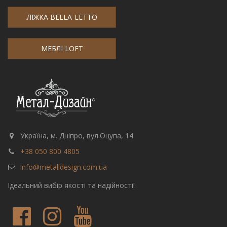
ЛІЖКА BELLA-LETTO
МЕБЛІ LOFT
Україна, м. Дніпро, вул.Оцупа, 14
+38 050 800 4805
info@metalldesign.com.ua
Ідеальний вибір якості та надійності!