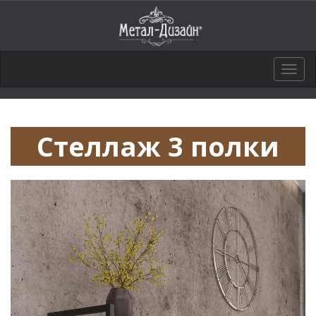
Togg
navig
Стеллаж 3 полки