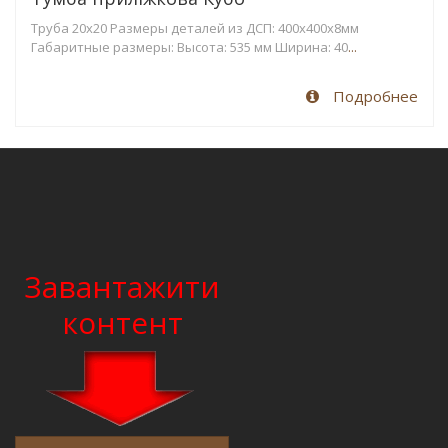
Труба 20x20 Размеры деталей из ДСП: 400x400x8мм
Габаритные размеры: Высота: 535 мм Ширина: 40
...
Подробнее
Завантажити
контент