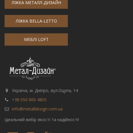
ЛІЖКА МЕТАЛЛ-ДИЗАЙН
ЛІЖКА BELLA-LETTO
МЕБЛІ LOFT
Україна, м. Дніпро, вул.Оцупа, 14
+38 050 800 4805
info@metalldesign.com.ua
Ідеальний вибір якості та надійності!