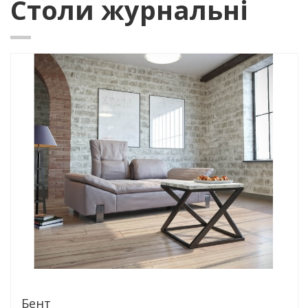
Столи журнальні
Бент