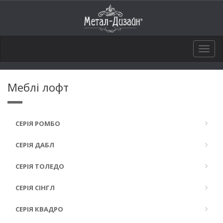
Togg
navig
Меблі лофт
СЕРІЯ РОМБО
СЕРІЯ ДАБЛ
СЕРІЯ ТОЛЕДО
СЕРІЯ СІНГЛ
СЕРІЯ КВАДРО