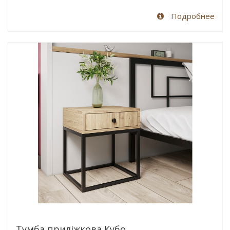
Подробнее
Тумба приліжкова Кубо