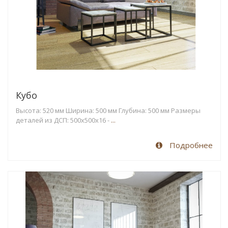
Кубо
Высота: 520 мм Ширина: 500 мм Глубина: 500 мм Размеры
деталей из ДСП: 500х500x16 -
...
Подробнее