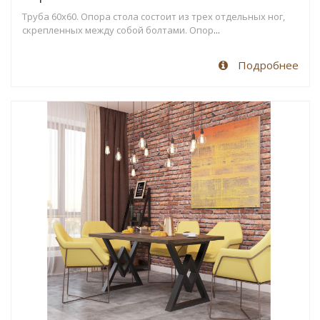
Труба 60х60. Опора стола состоит из трех отдельных ног,
скрепленных между собой болтами. Опор
...
Подробнее