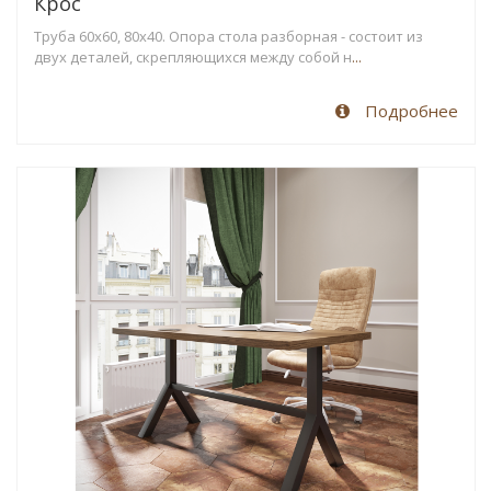
Крос
Труба 60х60, 80х40. Опора стола разборная - состоит из
двух деталей, скрепляющихся между собой н
...
Подробнее