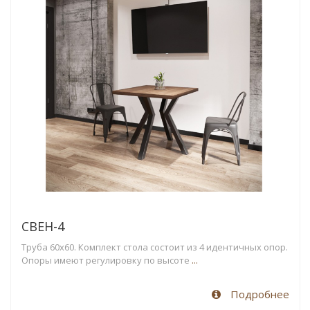
СВЕН-4
Труба 60х60. Комплект стола состоит из 4 идентичных опор.
Опоры имеют регулировку по высоте
...
Подробнее