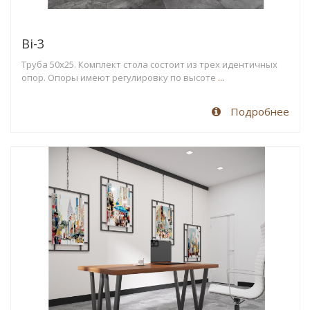
Ві-3
Труба 50х25. Комплект стола состоит из трех идентичных
опор. Опоры имеют регулировку по высоте
...
Подробнее