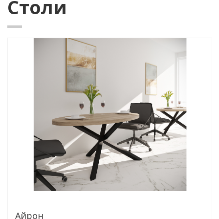
Столи
Айрон