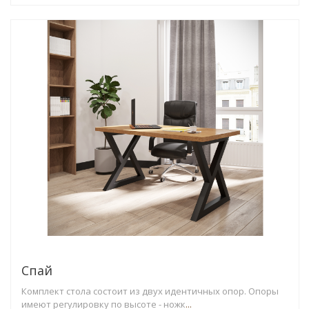
Спай
Комплект стола состоит из двух идентичных опор. Опоры
имеют регулировку по высоте - ножк
...