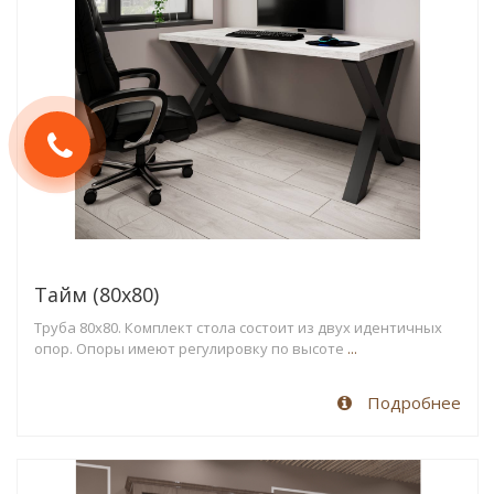
Тайм (80х80)
Труба 80х80. Комплект стола состоит из двух идентичных
опор. Опоры имеют регулировку по высоте
...
Подробнее