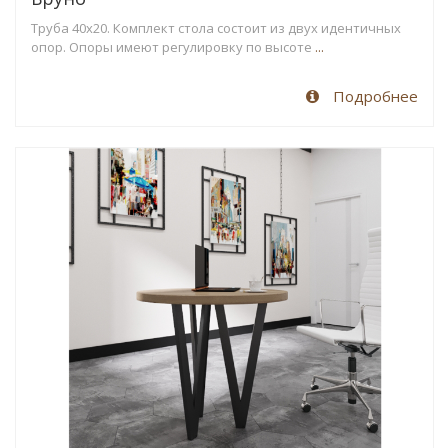
Труба 40х20. Комплект стола состоит из двух идентичных
опор. Опоры имеют регулировку по высоте
...
Подробнее