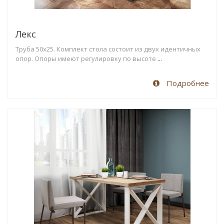
Лекс
Труба 50х25. Комплект стола состоит из двух идентичных
опор. Опоры имеют регулировку по высоте
...
Подробнее