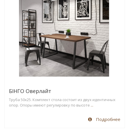
БІНГО Оверлайт
Труба 50х25. Комплект стола состоит из двух идентичных
опор. Опоры имеют регулировку по высоте
...
Подробнее